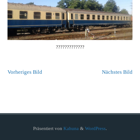
?????????????
Vorheriges Bild
Nächstes Bild
Präsentiert von
Kahuna
&
WordPress
.