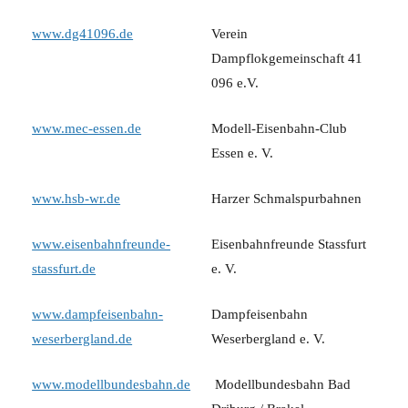
www.dg41096.de
Verein
Dampflokgemeinschaft 41
096 e.V.
www.mec-essen.de
Modell-Eisenbahn-Club
Essen e. V.
www.hsb-wr.de
Harzer Schmalspurbahnen
www.eisenbahnfreunde-
Eisenbahnfreunde Stassfurt
stassfurt.de
e. V.
www.dampfeisenbahn-
Dampfeisenbahn
weserbergland.de
Weserbergland e. V.
www.modellbundesbahn.de
Modellbundesbahn Bad