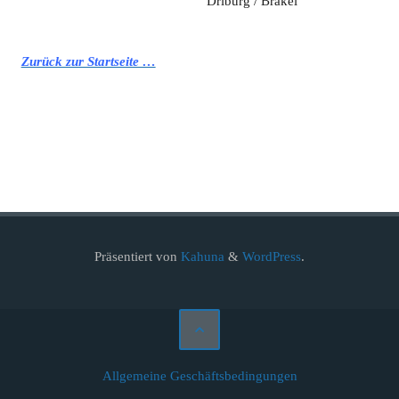
Driburg / Brakel
Zurück zur Startseite …
Präsentiert von
Kahuna
&
WordPress
.
Allgemeine Geschäftsbedingungen