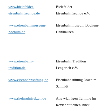
www.bielefelder-
Bielefelder
eisenbahnfreunde.de
Eisenbahnfreunde e.V.
www.eisenbahnmuseum-
Eisenbahnmuseum Bochum-
bochum.de
Dahlhausen
www.eisenbahn-
Eisenbahn Tradition
tradition.de
Lengerich e.V.
www.eisenbahnstiftung.de
Eisenbahnstiftung Joachim
Schmidt
www.rheinruhrfreizeit.de
Alle wichtigen Termine im
Revier auf einen Blick