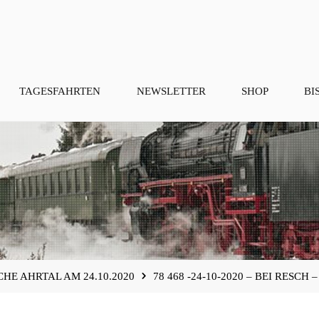
TAGESFAHRTEN
NEWSLETTER
SHOP
BI
CHE AHRTAL AM 24.10.2020
78 468 -24-10-2020 – BEI RESC