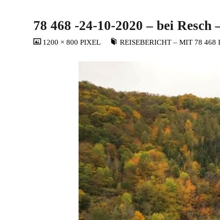
78 468 -24-10-2020 – bei Resch 
VOLLSTÄNDIGE
1200 × 800
PIXEL
REISEBERICHT – MIT 78 468
GRÖSSE