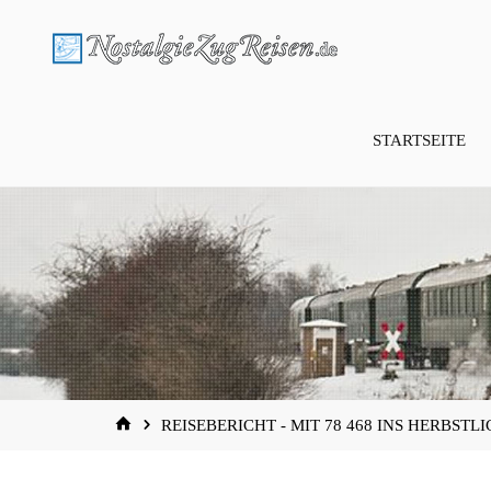
Zum
Inhalt
springen
STARTSEITE
START
REISEBERICHT - MIT 78 468 INS HERBSTLI