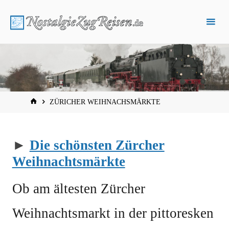
Zum
Inhalt
springen
START
ZÜRICHER WEIHNACHSMÄRKTE
►
Die schönsten Zürcher
Weihnachtsmärkte
Ob am ältesten Zürcher
Weihnachtsmarkt in der pittoresken