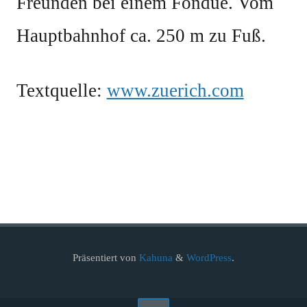
Freunden bei einem Fondue. Vom
Hauptbahnhof ca. 250 m zu Fuß.
Textquelle:
www.zuerich.com
Präsentiert von
Kahuna
&
WordPress
.