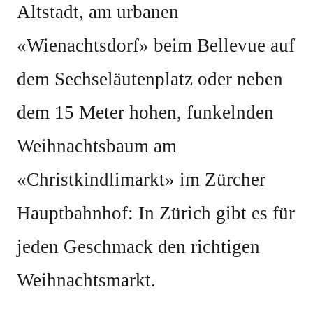
Altstadt, am urbanen
«Wienachtsdorf» beim Bellevue auf
dem Sechseläutenplatz oder neben
dem 15 Meter hohen, funkelnden
Weihnachtsbaum am
«Christkindlimarkt» im Zürcher
Hauptbahnhof: In Zürich gibt es für
jeden Geschmack den richtigen
Weihnachtsmarkt.