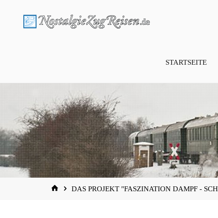
Zum
Inhalt
springen
STARTSEITE
START
DAS PROJEKT "FASZINATION DAMPF - SC