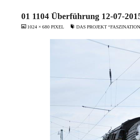
01 1104 Überführung 12-07-2015
VOLLSTÄNDIGE
1024 × 680
PIXEL
DAS PROJEKT “FASZINATIO
GRÖSSE