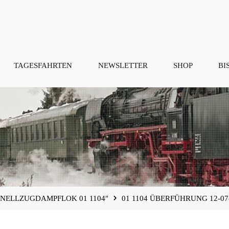
TAGESFAHRTEN
NEWSLETTER
SHOP
BI
HNELLZUGDAMPFLOK 01 1104"
01 1104 ÜBERFÜHRUNG 12-07-