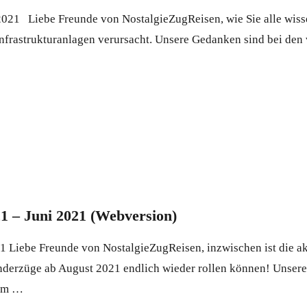
021 Liebe Freunde von NostalgieZugReisen, wie Sie alle wisse
nfrastrukturanlagen verursacht. Unsere Gedanken sind bei den
1 – Juni 2021 (Webversion)
1 Liebe Freunde von NostalgieZugReisen, inzwischen ist die a
nderzüge ab August 2021 endlich wieder rollen können! Unsere
dem …