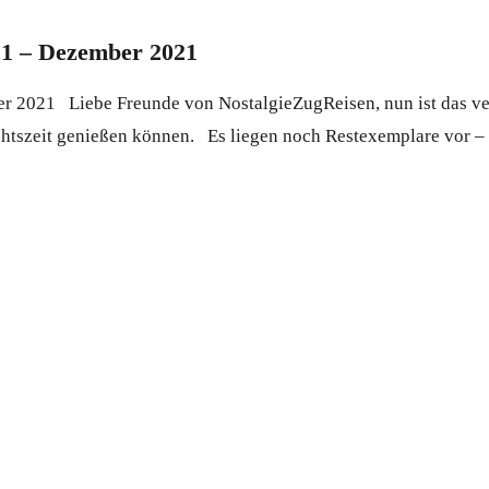
21 – Dezember 2021
 2021 Liebe Freunde von NostalgieZugReisen, nun ist das ver
chtszeit genießen können. Es liegen noch Restexemplare vor – b