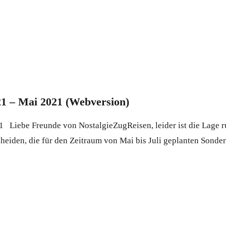
21 – Mai 2021 (Webversion)
 Liebe Freunde von NostalgieZugReisen, leider ist die Lage r
eiden, die für den Zeitraum von Mai bis Juli geplanten Sonder