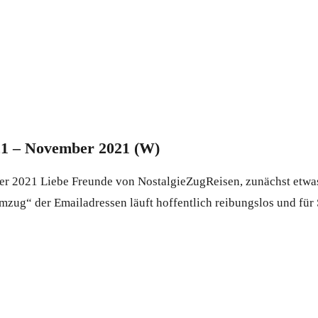
21 – November 2021 (W)
 2021 Liebe Freunde von NostalgieZugReisen, zunächst etwas 
g“ der Emailadressen läuft hoffentlich reibungslos und für Si