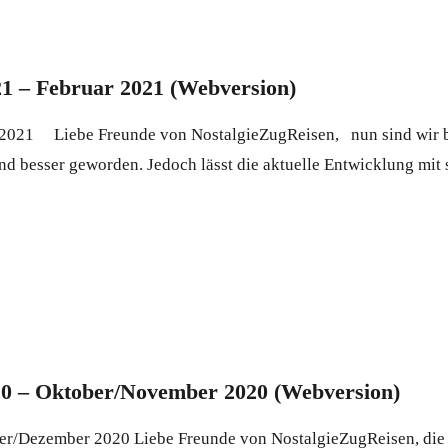
21 – Februar 2021 (Webversion)
 2021 Liebe Freunde von NostalgieZugReisen, nun sind wir be
d besser geworden. Jedoch lässt die aktuelle Entwicklung mit
020 – Oktober/November 2020 (Webversion)
/Dezember 2020 Liebe Freunde von NostalgieZugReisen, die Ad