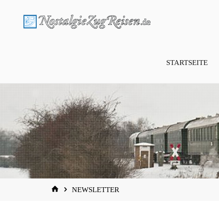
Zum
Inhalt
springen
STARTSEITE
START
NEWSLETTER