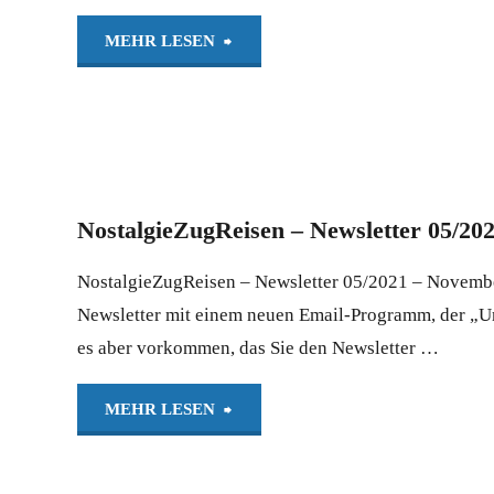
"Testnewsletter"
MEHR LESEN
2021"
NostalgieZugReisen – Newsletter 05/20
NostalgieZugReisen – Newsletter 05/2021 – November
Newsletter mit einem neuen Email-Programm, der „Umzu
es aber vorkommen, das Sie den Newsletter …
"NostalgieZugReisen
MEHR LESEN
–