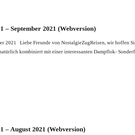
21 – September 2021 (Webversion)
er 2021 Liebe Freunde von NostalgieZugReisen, wir hoffen S
 natürlich kombiniert mit einer interessanten Dampflok- Sonder
21 – August 2021 (Webversion)