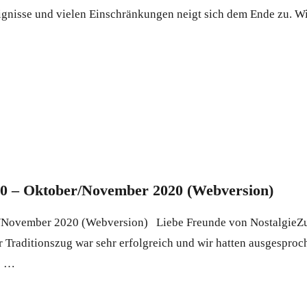
eignisse und vielen Einschränkungen neigt sich dem Ende zu. Wi
020 – Oktober/November 2020 (Webversion)
r/November 2020 (Webversion) Liebe Freunde von NostalgieZu
Traditionszug war sehr erfolgreich und wir hatten ausgesproc
 ► …