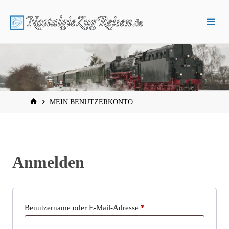
Zum
Inhalt
springen
START
MEIN BENUTZERKONTO
Anmelden
Erforderlich
Benutzername oder E-Mail-Adresse
*