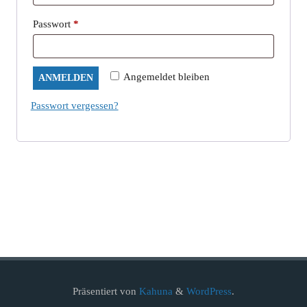
Erforderlich
Passwort
*
Angemeldet bleiben
ANMELDEN
Passwort vergessen?
Präsentiert von
Kahuna
&
WordPress
.