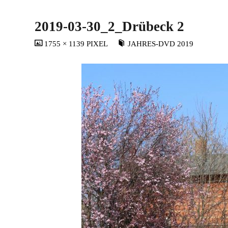
2019-03-30_2_Drübeck 2
VOLLSTÄNDIGE
1755 × 1139
PIXEL
JAHRES-DVD 2019
GRÖSSE