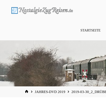
Zum
Inhalt
springen
STARTSEITE
START
JAHRES-DVD 2019
2019-03-30_2_DRÜB