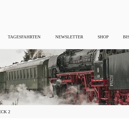
TAGESFAHRTEN
NEWSLETTER
SHOP
BI
ECK 2