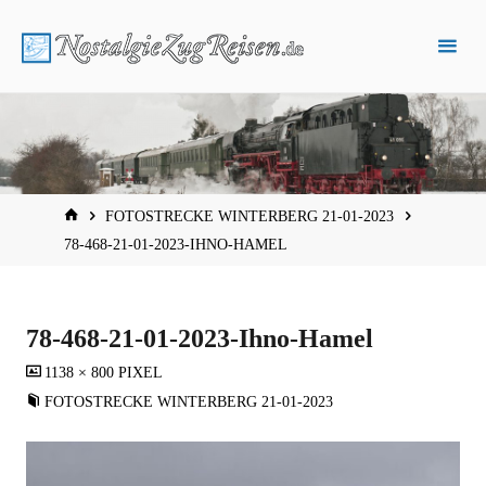
Zum
Inhalt
springen
START
FOTOSTRECKE WINTERBERG 21-01-2023
78-468-21-01-2023-IHNO-HAMEL
78-468-21-01-2023-Ihno-Hamel
VOLLSTÄNDIGE
1138 × 800
PIXEL
GRÖSSE
FOTOSTRECKE WINTERBERG 21-01-2023