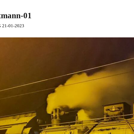
ltmann-01
21-01-2023