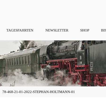
TAGESFAHRTEN
NEWSLETTER
SHOP
BI
78-468-21-01-2022-STEPHAN-HOLTMANN-01