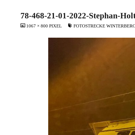
78-468-21-01-2022-Stephan-Ho
VOLLSTÄNDIGE
1067 × 800
PIXEL
FOTOSTRECKE WINTERBERG 
GRÖSSE