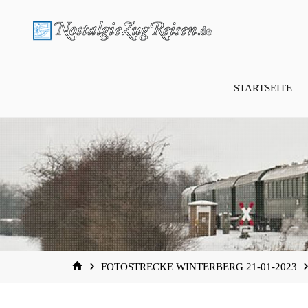
Zum
Inhalt
springen
STARTSEITE
START
FOTOSTRECKE WINTERBERG 21-01-2023