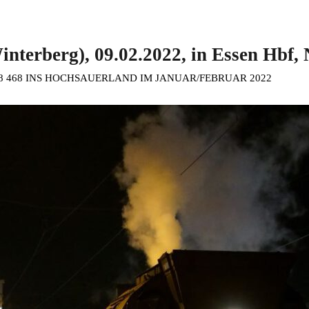
terberg), 09.02.2022, in Essen Hbf, N
8 468 INS HOCHSAUERLAND IM JANUAR/FEBRUAR 2022