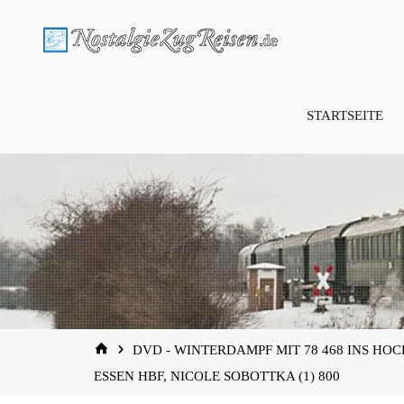
Zum
Inhalt
springen
STARTSEITE
START
DVD - WINTERDAMPF MIT 78 468 INS H
ESSEN HBF, NICOLE SOBOTTKA (1) 800