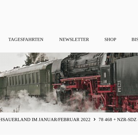
TAGESFAHRTEN
NEWSLETTER
SHOP
BI
OCHSAUERLAND IM JANUAR/FEBRUAR 2022
78 468 + NZR-SDZ