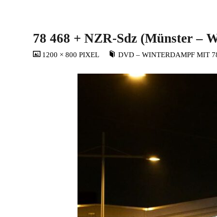
78 468 + NZR-Sdz (Münster – Win
VOLLSTÄNDIGE
1200 × 800
PIXEL
DVD – WINTERDAMPF MIT 7
GRÖSSE