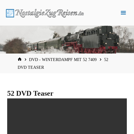
Zum
Inhalt
springen
START
DVD - WINTERDAMPF MIT 52 7409
52
DVD TEASER
52 DVD Teaser