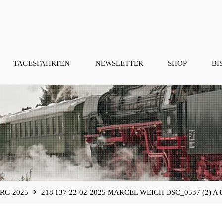
TAGESFAHRTEN
NEWSLETTER
SHOP
BI
RG 2025
218 137 22-02-2025 MARCEL WEICH DSC_0537 (2) A 