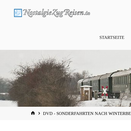
Zum
Inhalt
springen
STARTSEITE
START
DVD - SONDERFAHRTEN NACH WINTERBE