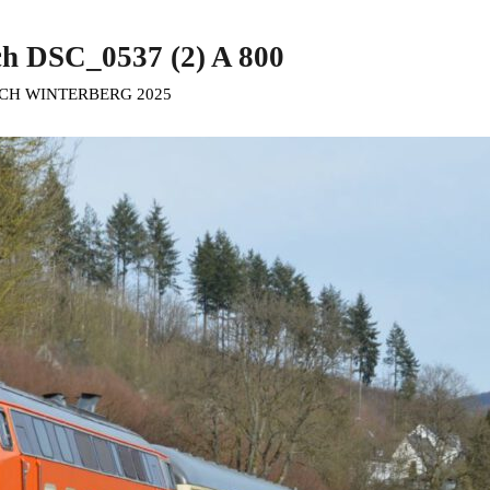
ch DSC_0537 (2) A 800
CH WINTERBERG 2025