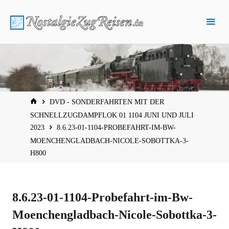
Zum
Inhalt
springen
START
DVD - SONDERFAHRTEN MIT DER
SCHNELLZUGDAMPFLOK 01 1104 JUNI UND JULI
2023
8.6.23-01-1104-PROBEFAHRT-IM-BW-
MOENCHENGLADBACH-NICOLE-SOBOTTKA-3-
H800
8.6.23-01-1104-Probefahrt-im-Bw-
Moenchengladbach-Nicole-Sobottka-3-