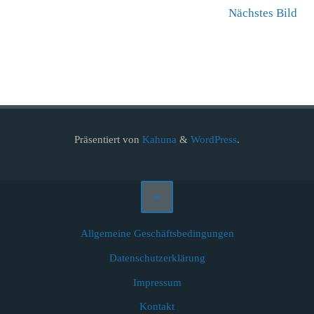
Nächstes Bild
Präsentiert von
Kahuna
&
WordPress
.
Allgemeine Geschäftsbedingungen
Datenschutzerklärung
Impressum
Kontakt