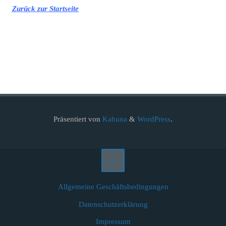
Zurück zur Startseite
Präsentiert von
Kahuna
&
WordPress
.
Allgemeine Geschäftsbedingungen
Datenschutzerklärung
Impressum