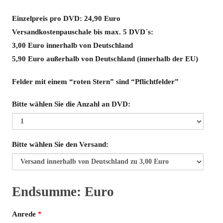
Einzelpreis pro DVD: 24,90 Euro
Versandkostenpauschale bis max. 5 DVD´s:
3,00 Euro innerhalb von Deutschland
5,90 Euro außerhalb von Deutschland (innerhalb der EU)
Felder mit einem “roten Stern” sind “Pflichtfelder”
Bitte wählen Sie die Anzahl an DVD:
Bitte wählen Sie den Versand:
Endsumme:
Euro
Endsumme
Anrede
*