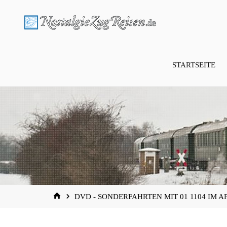
Zum
Inhalt
springen
STARTSEITE
START
DVD - SONDERFAHRTEN MIT 01 1104 IM AP