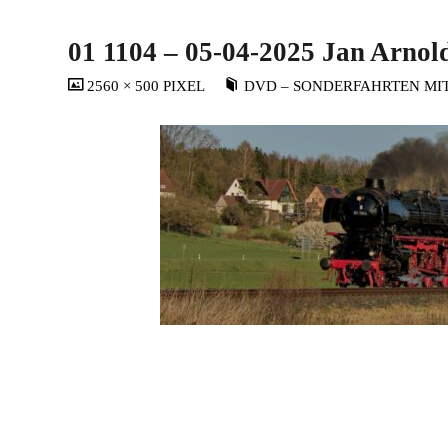
01 1104 – 05-04-2025 Jan Arnol
VOLLSTÄNDIGE
2560 × 500
PIXEL
DVD – SONDERFAHRTEN MIT 0
GRÖSSE