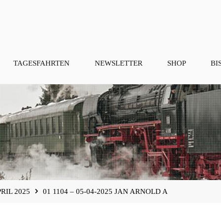
TAGESFAHRTEN
NEWSLETTER
SHOP
BI
RIL 2025
01 1104 – 05-04-2025 JAN ARNOLD A