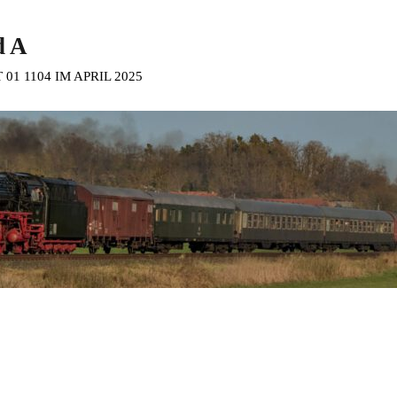
d A
1 1104 IM APRIL 2025