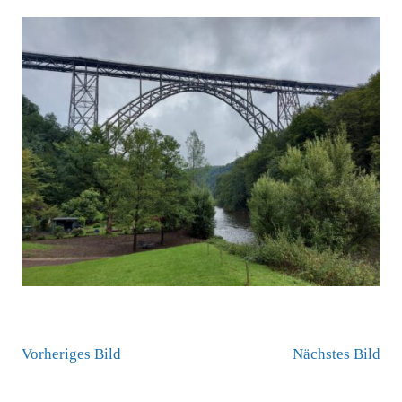
Vorheriges Bild
Nächstes Bild