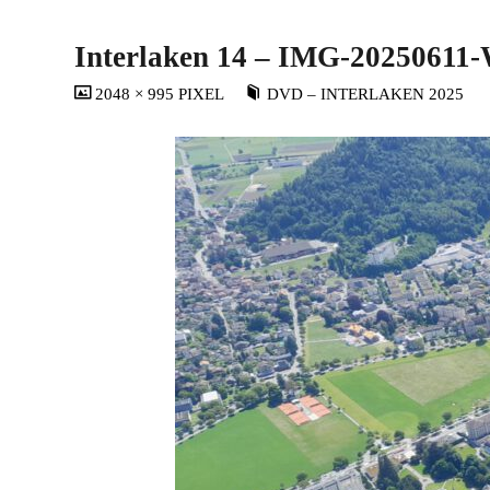
Interlaken 14 – IMG-20250611
VOLLSTÄNDIGE
2048 × 995
PIXEL
DVD – INTERLAKEN 2025
GRÖSSE