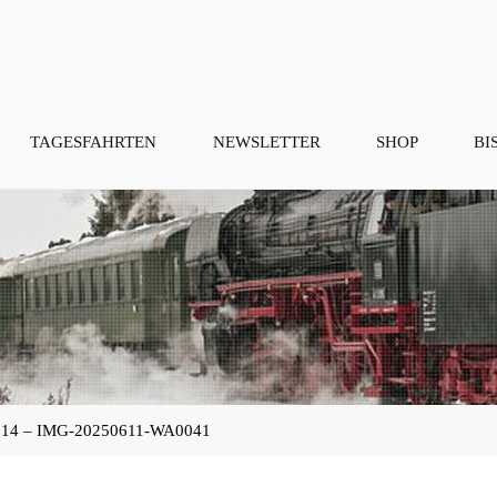
TAGESFAHRTEN
NEWSLETTER
SHOP
BI
14 – IMG-20250611-WA0041