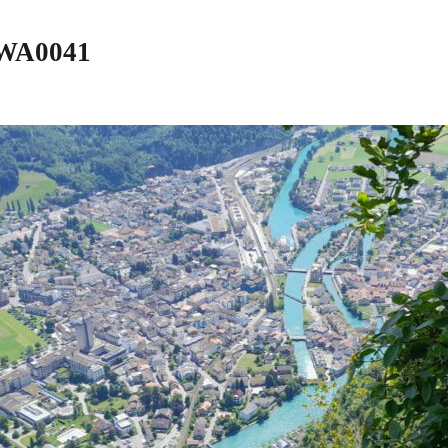
-WA0041