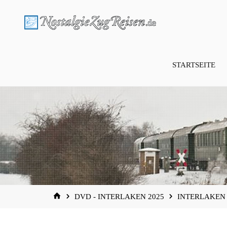
Zum
Inhalt
springen
STARTSEITE
START
DVD - INTERLAKEN 2025
INTERLAKEN 