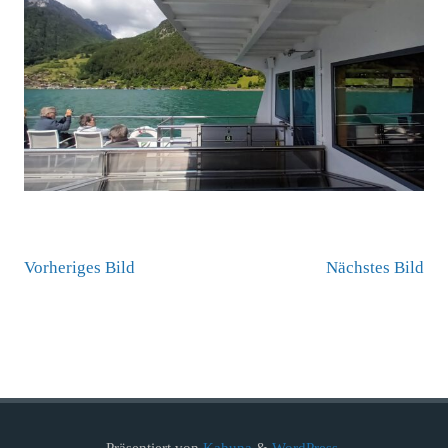
Vorheriges Bild
Nächstes Bild
Präsentiert von
Kahuna
&
WordPress
.