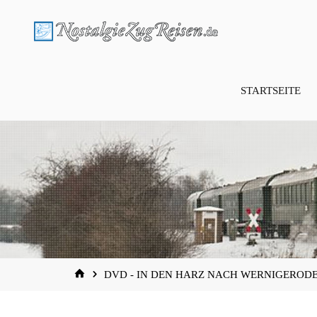
Zum
Inhalt
springen
STARTSEITE
START
DVD - IN DEN HARZ NACH WERNIGERODE