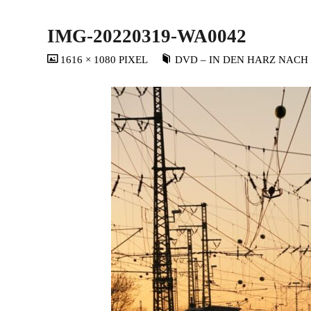
IMG-20220319-WA0042
VOLLSTÄNDIGE
1616 × 1080
PIXEL
DVD – IN DEN HARZ NACH
GRÖSSE