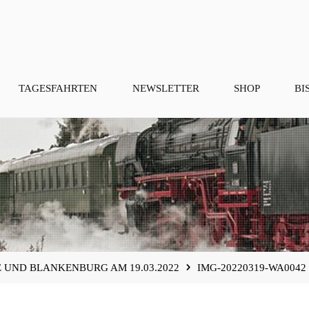
TAGESFAHRTEN
NEWSLETTER
SHOP
BI
 UND BLANKENBURG AM 19.03.2022
IMG-20220319-WA0042