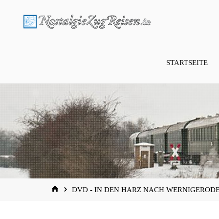
Zum
Inhalt
springen
STARTSEITE
START
DVD - IN DEN HARZ NACH WERNIGERODE