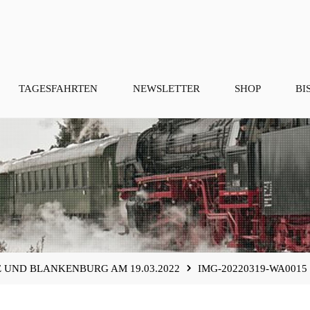
TAGESFAHRTEN
NEWSLETTER
SHOP
BI
 UND BLANKENBURG AM 19.03.2022
IMG-20220319-WA0015