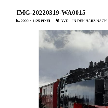
IMG-20220319-WA0015
VOLLSTÄNDIGE
2000 × 1125
PIXEL
DVD – IN DEN HARZ NACH
GRÖSSE