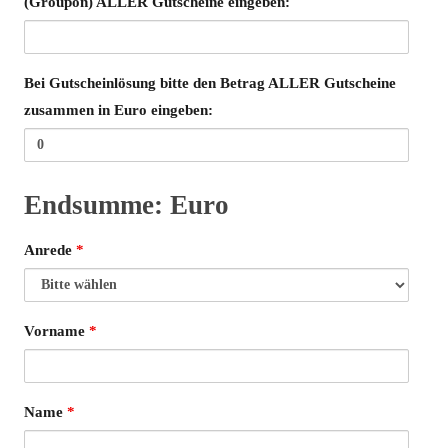
(Groupon) ALLER Gutscheine eingeben:
Bei Gutscheinlösung bitte den Betrag ALLER Gutscheine
zusammen in Euro eingeben:
Endsumme:
Euro
Endsumme
Anrede
*
Vorname
*
Name
*