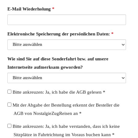
E-Mail Wiederholung
*
Elektronische Speicherung der persönlichen Daten:
*
Wie sind Sie auf diese Sonderfahrt bzw. auf unsere
Internetseite aufmerksam geworden?
AGB
Bitte ankreuzen: Ja, ich habe die AGB gelesen *
AGB
Mit der Abgabe der Bestellung erkennt der Besteller die
anerkannt
AGB von NostalgieZugReisen an *
Fahrtrichtung
Bitte ankreuzen: Ja, ich habe verstanden, dass ich keine
Sitzplätze in Fahrtrichtung im Voraus buchen kann *