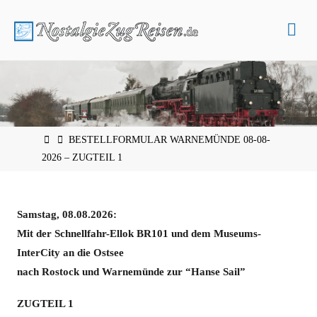
Zum
Inhalt
springen
START
BESTELLFORMULAR WARNEMÜNDE 08-08-
2026 – ZUGTEIL 1
Samstag, 08.08.2026:
Mit der Schnellfahr-Ellok BR101 und dem Museums-
InterCity an die Ostsee
nach Rostock und Warnemünde zur “Hanse Sail”
ZUGTEIL 1