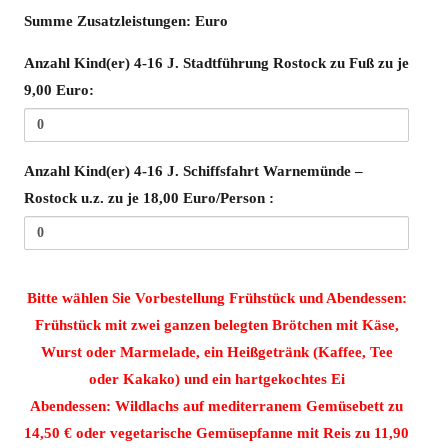
Summe
Summe Zusatzleistungen:
Euro
Zusatzleistungen:
Anzahl Kind(er) 4-16 J. Stadtführung Rostock zu Fuß zu je
9,00 Euro:
Anzahl Kind(er) 4-16 J. Schiffsfahrt Warnemünde –
Rostock u.z. zu je 18,00 Euro/Person :
Bitte wählen Sie Vorbestellung Frühstück und Abendessen:
Frühstück mit zwei ganzen belegten Brötchen mit Käse,
Wurst oder Marmelade, ein Heißgetränk (Kaffee, Tee
oder Kakako) und ein hartgekochtes Ei
Abendessen: Wildlachs auf mediterranem Gemüsebett zu
14,50 € oder vegetarische Gemüsepfanne mit Reis zu 11,90