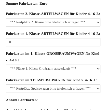
Summe
Summe Fahrkarten:
Euro
Fahrkarten:
Fahrkarten 2. Klasse-ABTEILWAGEN für Kinder 4-16 J.:
Fahrkarten 1. Klasse-ABTEILWAGEN für Kinder 4-16 J.:
Fahrkarten im 1.-Klasse-GROSSRAUMWAGEN für Kind
v. 4-16 J.:
Fahrkarten im TEE-SPEISEWAGEN für Kind v. 4-16 J.:
Anzahl
Anzahl Fahrkarten:
Fahrkarten