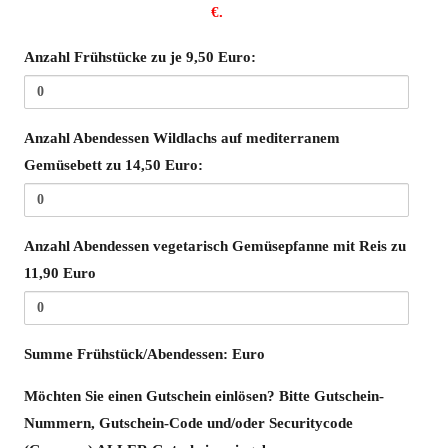
€.
Anzahl Frühstücke zu je 9,50 Euro:
Anzahl Abendessen Wildlachs auf mediterranem
Gemüsebett zu 14,50 Euro:
Anzahl Abendessen vegetarisch Gemüsepfanne mit Reis zu
11,90 Euro
SummeFrühstück/Abendessen:
Summe Frühstück/Abendessen:
Euro
Möchten Sie einen Gutschein einlösen? Bitte Gutschein-
Nummern, Gutschein-Code und/oder Securitycode