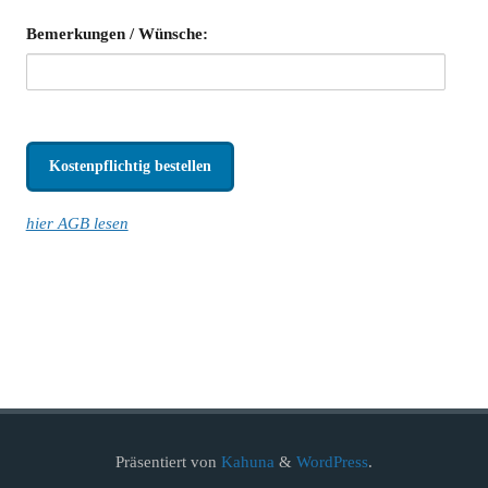
Bemerkungen / Wünsche:
hier AGB lesen
Präsentiert von
Kahuna
&
WordPress
.