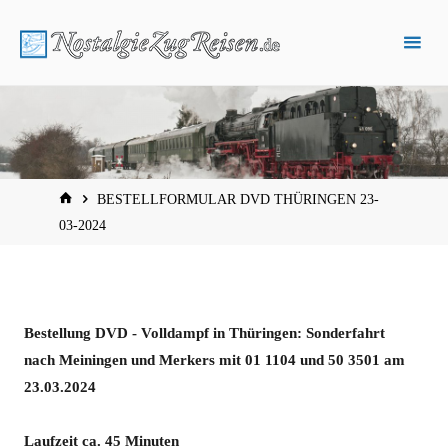
Zum
Inhalt
springen
START
BESTELLFORMULAR DVD THÜRINGEN 23-
03-2024
Bestellung DVD - Volldampf in Thüringen: Sonderfahrt
nach Meiningen und Merkers mit 01 1104 und 50 3501 am
23.03.2024
Laufzeit ca. 45 Minuten