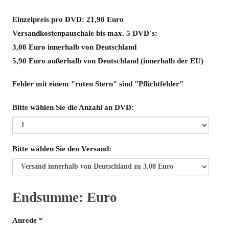
Einzelpreis pro DVD: 21,90 Euro
Versandkostenpauschale bis max. 5 DVD´s:
3,00 Euro innerhalb von Deutschland
5,90 Euro außerhalb von Deutschland (innerhalb der EU)
Felder mit einem "roten Stern" sind "Pflichtfelder"
Bitte wählen Sie die Anzahl an DVD:
Bitte wählen Sie den Versand:
Endsumme:
Euro
Endsumme
Anrede
*