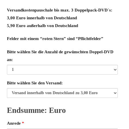
Versandkostenpauschale bis max. 3 Doppelpack-DVD´s:
3,00 Euro innerhalb von Deutschland
5,90 Euro außerhalb von Deutschland
Felder mit einem “roten Stern” sind “Pflichtfelder”
Bitte wählen Sie die Anzahl de gewünschten Doppel-DVD
an:
Bitte wählen Sie den Versand:
Endsumme:
Euro
Endsumme
Anrede
*