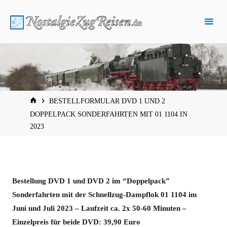
Zum
Inhalt
springen
START
BESTELLFORMULAR DVD 1 UND 2
DOPPELPACK SONDERFAHRTEN MIT 01 1104 IN
2023
Bestellung DVD 1 und DVD 2 im “Doppelpack”
Sonderfahrten mit der Schnellzug-Dampflok 01 1104 im
Juni und Juli 2023 – Laufzeit ca. 2x 50-60 Minuten –
Einzelpreis für beide DVD: 39,90 Euro