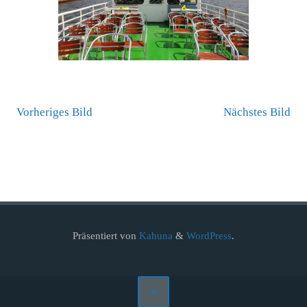
Vorheriges Bild
Nächstes Bild
Präsentiert von
Kahuna
&
WordPress
.