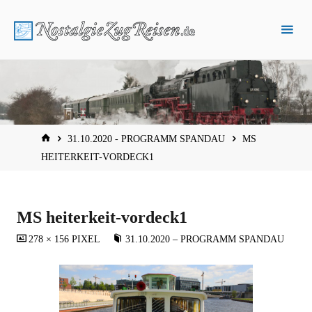
Zum
Inhalt
springen
START
31.10.2020 - PROGRAMM SPANDAU
MS
HEITERKEIT-VORDECK1
MS heiterkeit-vordeck1
VOLLSTÄNDIGE
278 × 156
PIXEL
31.10.2020 – PROGRAMM SPANDAU
GRÖSSE