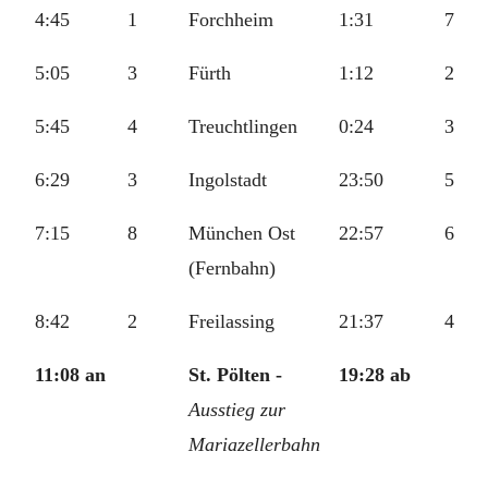
4:45
1
Forchheim
1:31
7
5:05
3
Fürth
1:12
2
5:45
4
Treuchtlingen
0:24
3
6:29
3
Ingolstadt
23:50
5
7:15
8
München Ost
22:57
6
(Fernbahn)
8:42
2
Freilassing
21:37
4
11:08 an
St. Pölten -
19:28 ab
Ausstieg zur
Mariazellerbahn