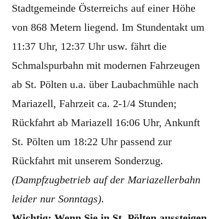
Stadtgemeinde Österreichs auf einer Höhe
von 868 Metern liegend. Im Stundentakt um
11:37 Uhr, 12:37 Uhr usw. fährt die
Schmalspurbahn mit modernen Fahrzeugen
ab St. Pölten u.a. über Laubachmühle nach
Mariazell, Fahrzeit ca. 2-1/4 Stunden;
Rückfahrt ab Mariazell 16:06 Uhr, Ankunft
St. Pölten um 18:22 Uhr passend zur
Rückfahrt mit unserem Sonderzug.
(Dampfzugbetrieb auf der Mariazellerbahn
leider nur Sonntags)
.
Wichtig: Wenn Sie in St. Pölten aussteigen