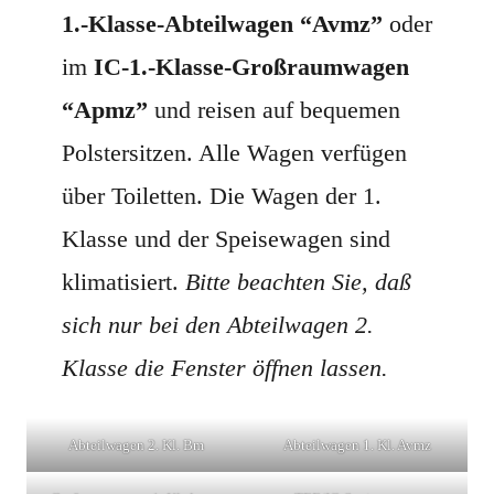
1.-Klasse-Abteilwagen “Avmz”
oder
im
IC-1.-Klasse-Großraumwagen
“Apmz”
und reisen auf bequemen
Polstersitzen. Alle Wagen verfügen
über Toiletten. Die Wagen der 1.
Klasse und der Speisewagen sind
klimatisiert.
Bitte beachten Sie, daß
sich nur bei den Abteilwagen 2.
Klasse die Fenster öffnen lassen.
Abteilwagen 2. Kl. Bm
Abteilwagen 1. Kl. Avmz