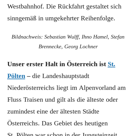
Westbahnhof. Die Rückfahrt gestaltet sich
sinngemäß in umgekehrter Reihenfolge.
Bildnachweis: Sebastian Wulff, Ihno Hamel, Stefan
Brennecke, Georg Lochner
Unser erster Halt in Österreich ist
St.
Pölten
–
die Landeshauptstadt
Niederösterreichs liegt im Alpenvorland am
Fluss Traisen und gilt als die älteste oder
zumindest eine der ältesten Städte
Österreichs. Das Gebiet des heutigen
St. Pölten war schon in der Jungsteinzeit,