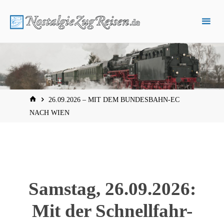
Zum
Inhalt
springen
START
26.09.2026 – MIT DEM BUNDESBAHN-EC
NACH WIEN
XX
Samstag, 26.09.2026:
Mit der Schnellfahr-