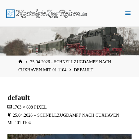
Zum
Inhalt
springen
START
25.04.2026 - SCHNELLZUGDAMPF NACH
CUXHAVEN MIT 01 1104
DEFAULT
default
VOLLSTÄNDIGE
1763 × 608
PIXEL
GRÖSSE
25.04.2026 – SCHNELLZUGDAMPF NACH CUXHAVEN
MIT 01 1104